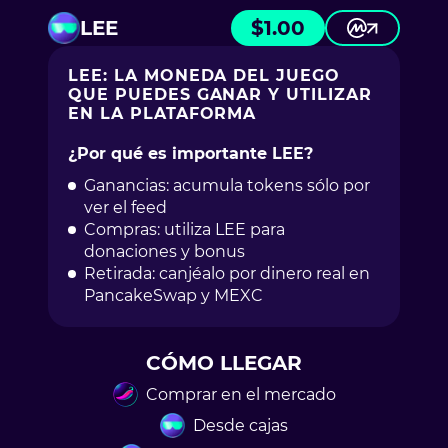
LEE
$
1.00
LEE: LA MONEDA DEL JUEGO
QUE PUEDES GANAR Y UTILIZAR
EN LA PLATAFORMA
¿Por qué es importante LEE?
Ganancias: acumula tokens sólo por
ver el feed
Compras: utiliza LEE para
donaciones y bonus
Retirada: canjéalo por dinero real en
PancakeSwap y MEXC
CÓMO LLEGAR
Comprar en el mercado
Desde cajas