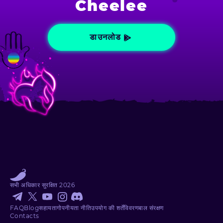
Cheelee
डाउनलोड
सभी अधिकार सुरक्षित
2026
FAQ
Blog
सहायता
गोपनीयता नीति
उपयोग की शर्तें
विवरण
बाल संरक्षण
Contacts