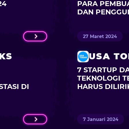
24
PARA PEMBU
DAN PENGGU
27 Maret 2024
KS
USA T
7 STARTUP D
TEKNOLOGI T
TASI DI
HARUS DILIRI
7 Januari 2024