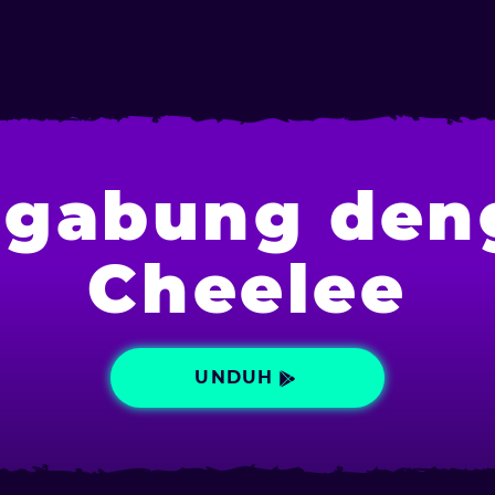
rgabung den
Cheelee
UNDUH