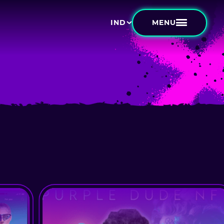
MENU
IND