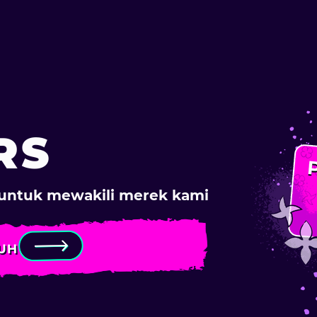
RS
untuk mewakili merek kami
UH