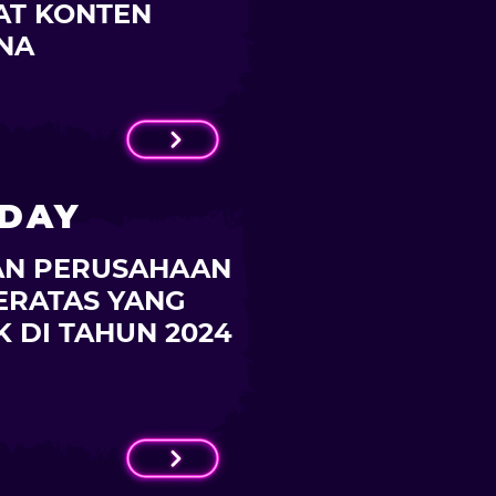
AT KONTEN
NA
ODAY
AN PERUSAHAAN
ERATAS YANG
K DI TAHUN 2024