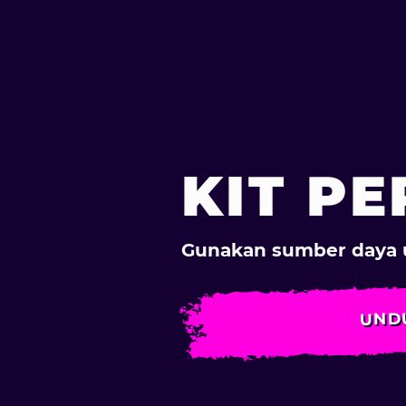
KIT PE
Gunakan sumber daya 
UND